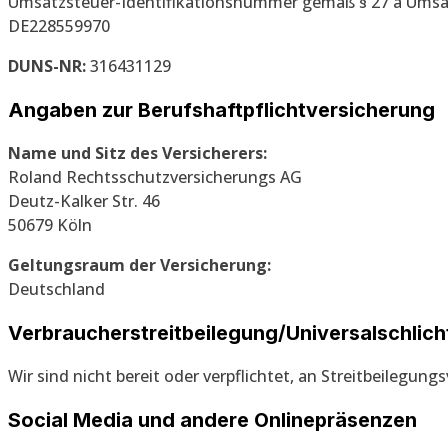
Umsatzsteuer-Identifikationsnummer gemäß § 27 a Umsa
DE228559970
DUNS-NR:
316431129
Angaben zur Berufs­haftpflicht­versicherung
Name und Sitz des Versicherers:
Roland Rechtsschutzversicherungs AG
Deutz-Kalker Str. 46
50679 Köln
Geltungsraum der Versicherung:
Deutschland
Verbraucher­streit­beilegung/Universal­schlich
Wir sind nicht bereit oder verpflichtet, an Streitbeilegun
Social Media und andere Onlinepräsenzen