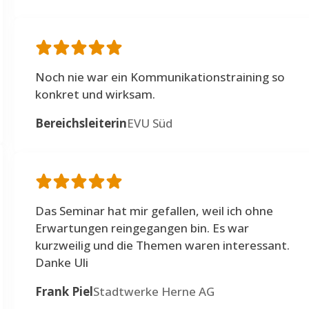
Noch nie war ein Kommunikations­training so
konkret und wirksam.
Bereichsleiterin
EVU Süd
Das Seminar hat mir gefallen, weil ich ohne
Erwartungen reingegangen bin. Es war
kurzweilig und die Themen waren interessant.
Danke Uli
Frank Piel
Stadtwerke Herne AG