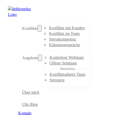
Konflikte mit Kunden
Konflikte
Konflikte im Team
Stresskompetenz
Klärungsgespräche
Kostenlose Webinare
Angebote
Offene Seminare
Nützliches
Konfliktradierer Tipps
Stresstest
Über mich
Ulis Blog
Kontakt