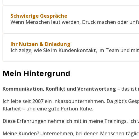
Schwierige Gespräche
Wenn Menschen laut werden, Druck machen oder unfair r
Ihr Nutzen & Einladung
Ich zeige, wie Sie im Kundenkontakt, im Team und mit si
Mein Hintergrund
Kommunikation, Konflikt und Verantwortung
– das ist
Ich leite seit 2007 ein Inkassounternehmen. Da gibt’s G
Klarheit – und eine gute Portion Ruhe.
Diese Erfahrungen nehme ich mit in meine Trainings. Ich w
Meine Kunden? Unternehmen, bei denen Menschen täglich 