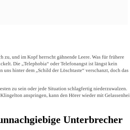
ich zu, und im Kopf herrscht gähnende Leere. Was für frühere
ckelt. Die „Telephobia“ oder Telefonangst ist längst kein
uns hinter dem „Schild der Löschtaste“ verschanzt, doch das
sten zu sein oder jede Situation schlagfertig niederzuwalzen.
 Klingelton anspringen, kann den Hörer wieder mit Gelassenheit
 unnachgiebige Unterbrecher