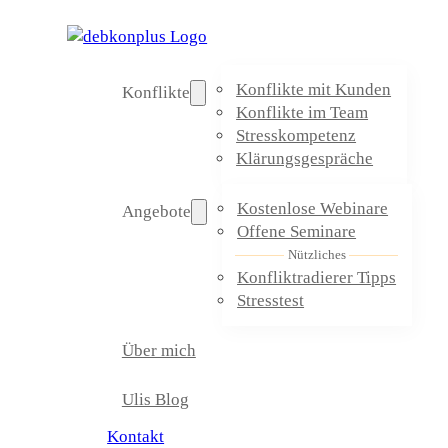
Konflikte mit Kunden
Konflikte
Konflikte im Team
Stresskompetenz
Klärungsgespräche
Kostenlose Webinare
Angebote
Offene Seminare
Nützliches
Konfliktradierer Tipps
Stresstest
Über mich
Ulis Blog
Kontakt