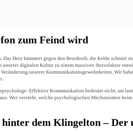
efon zum Feind wird
ein. Das Herz hämmert gegen den Brustkorb, die Kehle schnürt s
n unserer digitalen Kultur zu einem massiven Stressfaktor entwi
n Veränderung unserer Kommunikationsgewohnheiten. Wir haben 
t.
spsychologe: Effektive Kommunikation bedeutet nicht, am laute
heraus. Wer versteht, welche psychologischen Mechanismen beim
 hinter dem Klingelton – Der