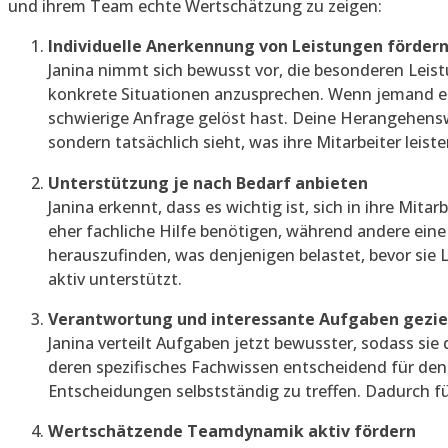
und ihrem Team echte Wertschätzung zu zeigen:
Individuelle Anerkennung von Leistungen förder
Janina nimmt sich bewusst vor, die besonderen Leist
konkrete Situationen anzusprechen. Wenn jemand eine
schwierige Anfrage gelöst hast. Deine Herangehenswe
sondern tatsächlich sieht, was ihre Mitarbeiter leist
Unterstützung je nach Bedarf anbieten
Janina erkennt, dass es wichtig ist, sich in ihre Mi
eher fachliche Hilfe benötigen, während andere ein
herauszufinden, was denjenigen belastet, bevor sie L
aktiv unterstützt.
Verantwortung und interessante Aufgaben gezie
Janina verteilt Aufgaben jetzt bewusster, sodass sie
deren spezifisches Fachwissen entscheidend für den 
Entscheidungen selbstständig zu treffen. Dadurch fü
Wertschätzende Teamdynamik aktiv fördern