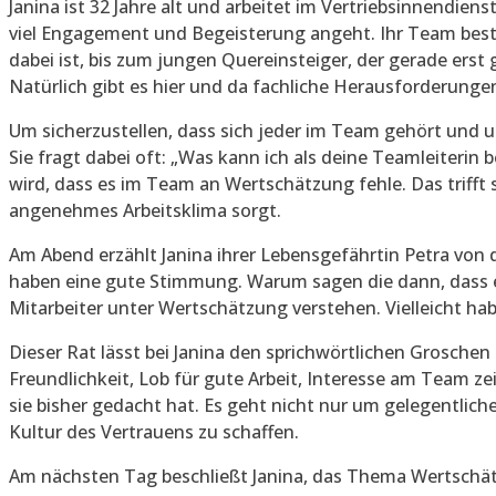
Janina ist 32 Jahre alt und arbeitet im Vertriebsinnendiens
viel Engagement und Begeisterung angeht. Ihr Team besteh
dabei ist, bis zum jungen Quereinsteiger, der gerade erst
Natürlich gibt es hier und da fachliche Herausforderungen,
Um sicherzustellen, dass sich jeder im Team gehört und u
Sie fragt dabei oft: „Was kann ich als deine Teamleiterin 
wird, dass es im Team an Wertschätzung fehle. Das trifft s
angenehmes Arbeitsklima sorgt.
Am Abend erzählt Janina ihrer Lebensgefährtin Petra von 
haben eine gute Stimmung. Warum sagen die dann, dass es 
Mitarbeiter unter Wertschätzung verstehen. Vielleicht hab
Dieser Rat lässt bei Janina den sprichwörtlichen Groschen 
Freundlichkeit, Lob für gute Arbeit, Interesse am Team ze
sie bisher gedacht hat. Es geht nicht nur um gelegentli
Kultur des Vertrauens zu schaffen.
Am nächsten Tag beschließt Janina, das Thema Wertschät