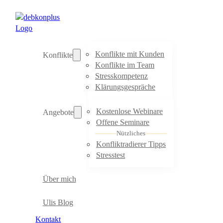
Konflikte mit Kunden
Konflikte
Konflikte im Team
Stresskompetenz
Klärungsgespräche
Kostenlose Webinare
Angebote
Offene Seminare
Nützliches
Konfliktradierer Tipps
Stresstest
Über mich
Ulis Blog
Kontakt