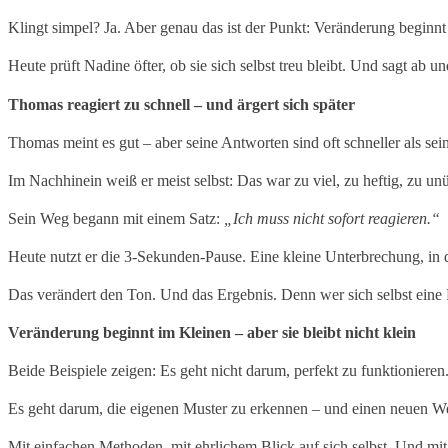
Klingt simpel? Ja. Aber genau das ist der Punkt: Veränderung beginn
Heute prüft Nadine öfter, ob sie sich selbst treu bleibt. Und sagt ab 
Thomas reagiert zu schnell – und ärgert sich später
Thomas meint es gut – aber seine Antworten sind oft schneller als sei
Im Nachhinein weiß er meist selbst: Das war zu viel, zu heftig, zu unü
Sein Weg begann mit einem Satz:
„Ich muss nicht sofort reagieren.“
Heute nutzt er die 3-Sekunden-Pause. Eine kleine Unterbrechung, in d
Das verändert den Ton. Und das Ergebnis. Denn wer sich selbst eine
Veränderung beginnt im Kleinen – aber sie bleibt nicht klein
Beide Beispiele zeigen: Es geht nicht darum, perfekt zu funktionieren
Es geht darum, die eigenen Muster zu erkennen – und einen neuen We
Mit einfachen Methoden, mit ehrlichem Blick auf sich selbst. Und mit