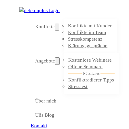
Konflikte mit Kunden
Konflikte
Konflikte im Team
Stresskompetenz
Klärungsgespräche
Kostenlose Webinare
Angebote
Offene Seminare
Nützliches
Konfliktradierer Tipps
Stresstest
Über mich
Ulis Blog
Kontakt