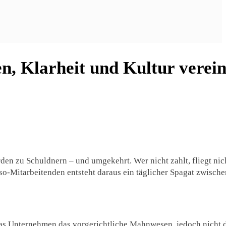
, Klarheit und Kultur verein
den zu Schuldnern – und umgekehrt. Wer nicht zahlt, fliegt nic
sso-Mitarbeitenden entsteht daraus ein täglicher Spagat zwische
 das Unternehmen das vorgerichtliche Mahnwesen, jedoch nicht 