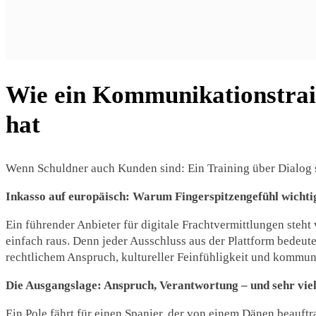
Wie ein Kommunikationstrain
hat
Wenn Schuldner auch Kunden sind: Ein Training über Dialog s
Inkasso auf europäisch: Warum Fingerspitzengefühl wichtig
Ein führender Anbieter für digitale Frachtvermittlungen steh
einfach raus. Denn jeder Ausschluss aus der Plattform bedeut
rechtlichem Anspruch, kultureller Feinfühligkeit und kommun
Die Ausgangslage: Anspruch, Verantwortung – und sehr vie
Ein Pole fährt für einen Spanier, der von einem Dänen beauft