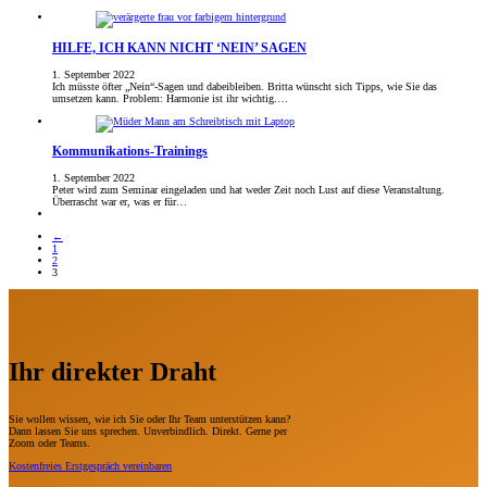
HILFE, ICH KANN NICHT ‘NEIN’ SAGEN
1. September 2022
Ich müsste öfter „Nein“-Sagen und dabeibleiben. Britta wünscht sich Tipps, wie Sie das
umsetzen kann. Problem: Harmonie ist ihr wichtig.…
Kommunikations-Trainings
1. September 2022
Peter wird zum Seminar eingeladen und hat weder Zeit noch Lust auf diese Veranstaltung.
Überrascht war er, was er für…
←
1
2
3
Ihr direkter Draht
Sie wollen wissen, wie ich Sie oder Ihr Team unterstützen kann?
Dann lassen Sie uns sprechen. Unverbindlich. Direkt. Gerne per
Zoom oder Teams.
Kostenfreies Erstgespräch vereinbaren