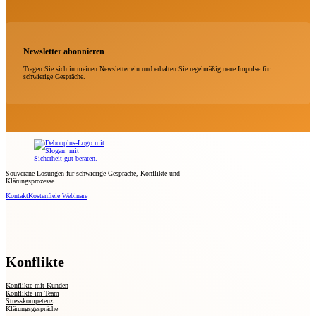
Newsletter abonnieren
Tragen Sie sich in meinen Newsletter ein und erhalten Sie regelmäßig neue Impulse für
schwierige Gespräche.
Souveräne Lösungen für schwierige Gespräche, Konflikte und
Klärungsprozesse.
Kontakt
Kostenfreie Webinare
Konflikte
Konflikte mit Kunden
Konflikte im Team
Stresskompetenz
Klärungsgespräche