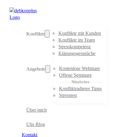
Konflikte mit Kunden
Konflikte
Konflikte im Team
Stresskompetenz
Klärungsgespräche
Kostenlose Webinare
Angebote
Offene Seminare
Nützliches
Konfliktradierer Tipps
Stresstest
Über mich
Ulis Blog
Kontakt