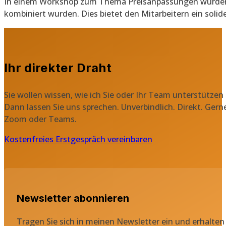
In einem Workshop zum Thema Preisanpassungen wurden d
kombiniert wurden. Dies bietet den Mitarbeitern ein sol
Ihr direkter Draht
Sie wollen wissen, wie ich Sie oder Ihr Team unterstützen
Dann lassen Sie uns sprechen. Unverbindlich. Direkt. Gern
Zoom oder Teams.
Kostenfreies Erstgespräch vereinbaren
Newsletter abonnieren
Tragen Sie sich in meinen Newsletter ein und erhalten