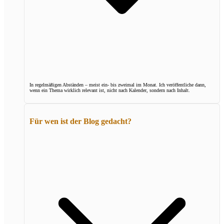
In regelmäßigen Abständen – meist ein- bis zweimal im Monat. Ich veröffentliche dann,
wenn ein Thema wirklich relevant ist, nicht nach Kalender, sondern nach Inhalt.
Für wen ist der Blog gedacht?