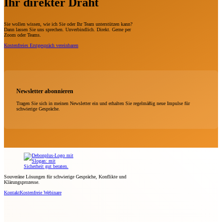
Ihr direkter Draht
Sie wollen wissen, wie ich Sie oder Ihr Team unterstützen kann?
Dann lassen Sie uns sprechen. Unverbindlich. Direkt. Gerne per
Zoom oder Teams.
Kostenfreies Erstgespräch vereinbaren
Newsletter abonnieren
Tragen Sie sich in meinen Newsletter ein und erhalten Sie regelmäßig neue Impulse für
schwierige Gespräche.
Souveräne Lösungen für schwierige Gespräche, Konflikte und
Klärungsprozesse.
Kontakt
Kostenfreie Webinare