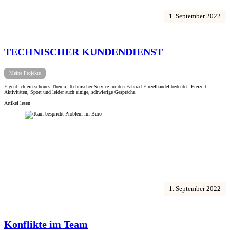
1. September 2022
TECHNISCHER KUNDENDIENST
Meine Projekte
Eigentlich ein schönes Thema. Technischer Service für den Fahrrad-Einzelhandel bedeutet: Freizeit-
Aktivitäten, Sport und leider auch einige, schwierige Gespräche.
Artikel lesen
1. September 2022
Konflikte im Team