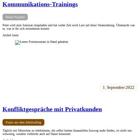
Kommunikations-Trainings
Meine Projekte
Peter wird zum Seminar eingeladen und hat weder Zeit noch Lust auf diese Veranstaltung. Überrascht war
er, was er für sich mitnehmen konnte.
Artikel lesen
1. September 2022
Konfliktgespräche mit Privatkunden
Praxis aus dem Arbeitsalltag
Täglich mit Menschen zu telefonieren, die selbst keinen finanziellen Ausweg mehr finden, ist nicht nur
schwierig, sondern vielleicht auch auf Dauer belastend.