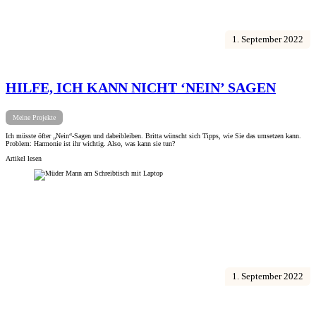
1. September 2022
HILFE, ICH KANN NICHT ‘NEIN’ SAGEN
Meine Projekte
Ich müsste öfter „Nein“-Sagen und dabeibleiben. Britta wünscht sich Tipps, wie Sie das umsetzen kann.
Problem: Harmonie ist ihr wichtig. Also, was kann sie tun?
Artikel lesen
1. September 2022