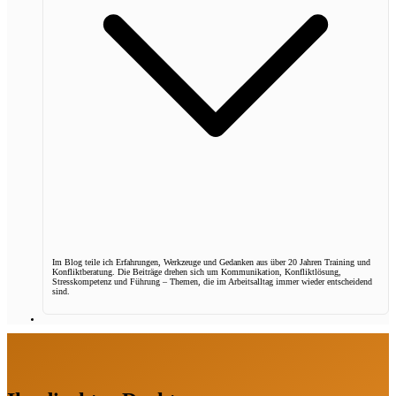
Im Blog teile ich Erfahrungen, Werkzeuge und Gedanken aus über 20 Jahren Training und
Konfliktberatung. Die Beiträge drehen sich um Kommunikation, Konfliktlösung,
Stresskompetenz und Führung – Themen, die im Arbeitsalltag immer wieder entscheidend
sind.