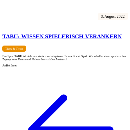
3. August 2022
TABU: WISSEN SPIELERISCH VERANKERN
Tipps & Tricks
Das Spiel TABU ist nicht nur einfach zu integrieren. Es macht viel Spaß. Wir schaffen einen spielerischen
Zugang zum Thema und fördern den sozialen Austausch.
Artikel lesen