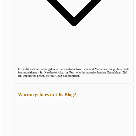
Er richtet sich an Führungskräfte, Personalverantwortliche und Menschen, die professionell
kommunizieren – im Kundenkontakt, im Team oder in herausfordernden Gesprächen. Ziel
ist, Impulse zu geben, die im Alltag funktionieren.
Worum geht es in Ulis Blog?