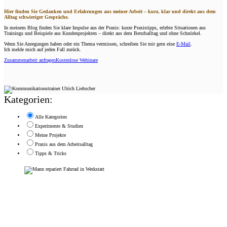
Hier finden Sie Gedanken und Erfahrungen aus meiner Arbeit – kurz, klar und direkt aus dem
Alltag schwieriger Gespräche.
In meinem Blog finden Sie klare Impulse aus der Praxis: kurze Praxistipps, erlebte Situationen aus
Trainings und Beispiele aus Kundenprojekten – direkt aus dem Berufsalltag und ohne Schnörkel.
Wenn Sie Anregungen haben oder ein Thema vermissen, schreiben Sie mir gern eine
E-Mail
.
Ich melde mich auf jeden Fall zurück.
Zusammenarbeit anfragen
Kostenlose Webinare
Kategorien:
Alle Kategorien
Experimente & Studien
Meine Projekte
Praxis aus dem Arbeitsalltag
Tipps & Tricks