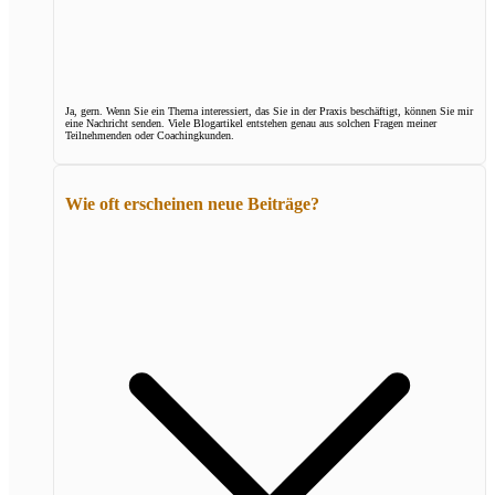
Ja, gern. Wenn Sie ein Thema interessiert, das Sie in der Praxis beschäftigt, können Sie mir
eine Nachricht senden. Viele Blogartikel entstehen genau aus solchen Fragen meiner
Teilnehmenden oder Coachingkunden.
Wie oft erscheinen neue Beiträge?