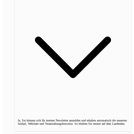
Ja, Sie können sich für meinen Newsletter anmelden und erhalten automatisch die neuesten
Artikel, Webinare und Veranstaltungshinweise. So bleiben Sie immer auf dem Laufenden.