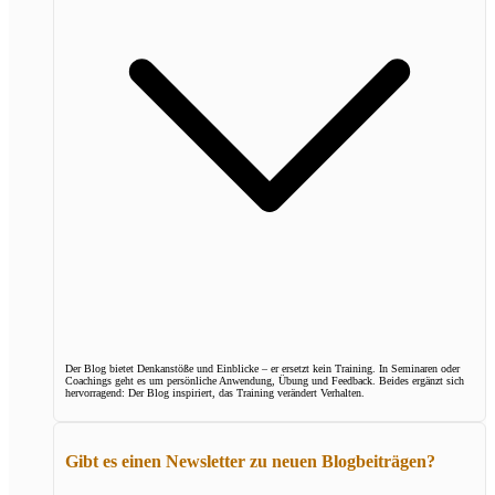
Der Blog bietet Denkanstöße und Einblicke – er ersetzt kein Training. In Seminaren oder
Coachings geht es um persönliche Anwendung, Übung und Feedback. Beides ergänzt sich
hervorragend: Der Blog inspiriert, das Training verändert Verhalten.
Gibt es einen Newsletter zu neuen Blogbeiträgen?